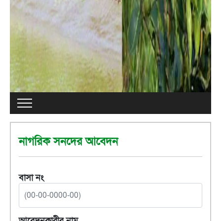
নাগরিক সনদের আবেদন
বাসা নং
আবেদনকারীর নাম