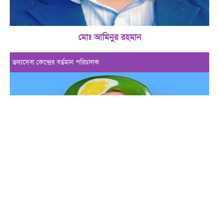
মোঃ আমিনুর রহমান
তথ্যসেবা কেন্দ্রের বর্তমান পরিচালক
মোছাঃ জেসমিন নাহার