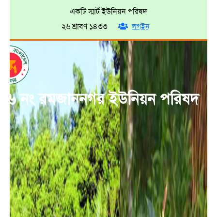
একটি স্মার্ট ইউনিয়ন পরিষদ
২৬ শ্রাবণ ১৪৩৩
লগইন
০৬ নং রমজাননগর ইউনিয়ন পরিষদ