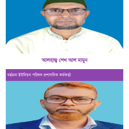
আলহাজ্ব শেখ আল মামুন
বর্তমান ইউনিয়ন পরিষদ প্রশাসনিক কর্মকর্তা