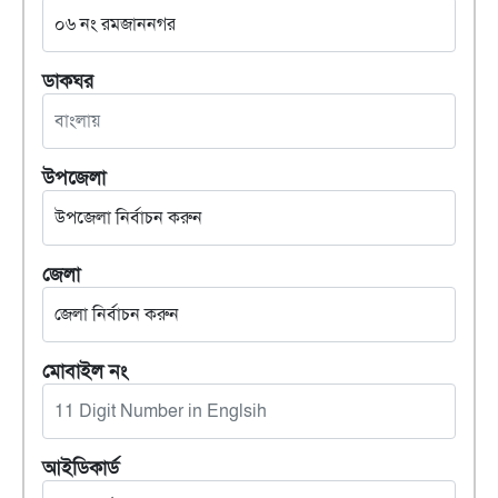
ডাকঘর
উপজেলা
জেলা
মোবাইল নং
আইডিকার্ড