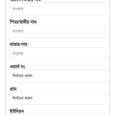
পিতা/স্বামীর নাম
মাতার নাম
ওয়ার্ড নং
গ্রাম
ইউনিয়ন